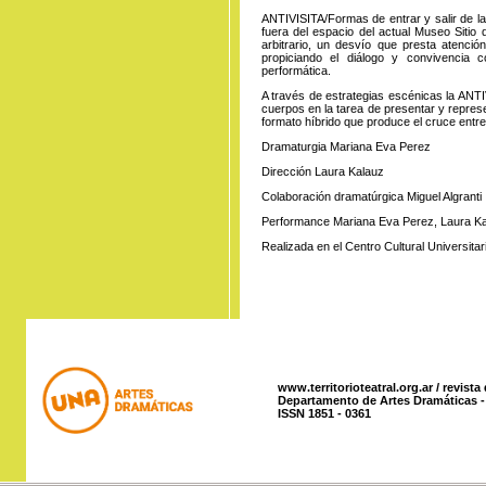
ANTIVISITA/Formas de entrar y salir de l
fuera del espacio del actual Museo Sitio
arbitrario, un desvío que presta atenció
propiciando el diálogo y convivencia
performática.
A través de estrategias escénicas la ANTI
cuerpos en la tarea de presentar y repres
formato híbrido que produce el cruce entre e
Dramaturgia Mariana Eva Perez
Dirección Laura Kalauz
Colaboración dramatúrgica Miguel Algranti
Performance Mariana Eva Perez, Laura Kal
Realizada en el Centro Cultural Universitar
www.territorioteatral.org.ar / revista
Departamento de Artes Dramáticas - 
ISSN 1851 - 0361