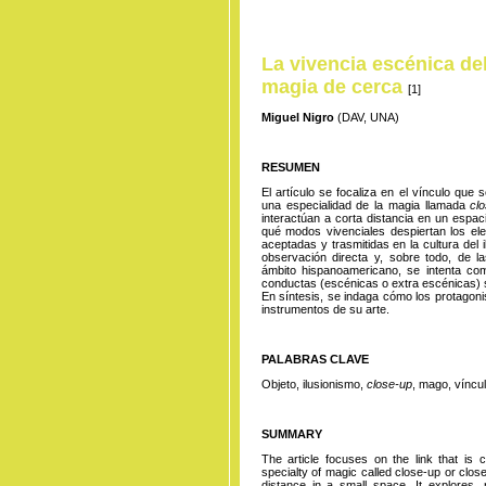
La vivencia escénica del
magia
de
cerca
[1]
Miguel Nigro
(DAV, UNA)
RESUMEN
El artículo se focaliza en el vínculo que s
una especialidad de la magia llamada
cl
interactúan a corta distancia en un espac
qué modos vivenciales despiertan los e
aceptadas y trasmitidas en la cultura del 
observación directa y, sobre todo, de la
ámbito hispanoamericano, se intenta c
conductas (escénicas o extra escénicas) s
En síntesis, se indaga cómo los protagonist
instrumentos de su arte.
PALABRAS CLAVE
Objeto, ilusionismo,
close-up
, mago, víncu
SUMMARY
The article focuses on the link that is 
specialty of magic called close-up or close-
distance in a small space. It explores, 