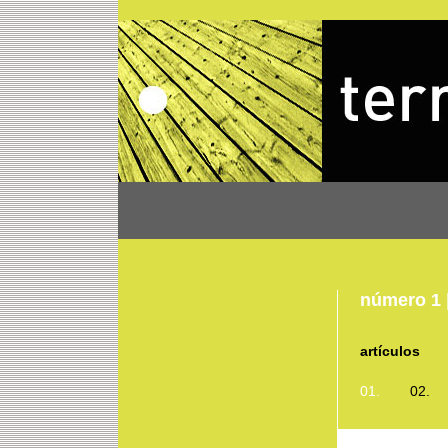
número 1 
artículos
01.
02.