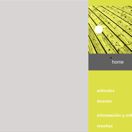
•
home
artículos
dossier
información y crí
reseñas