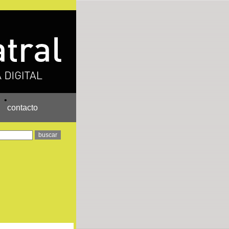
•
contacto