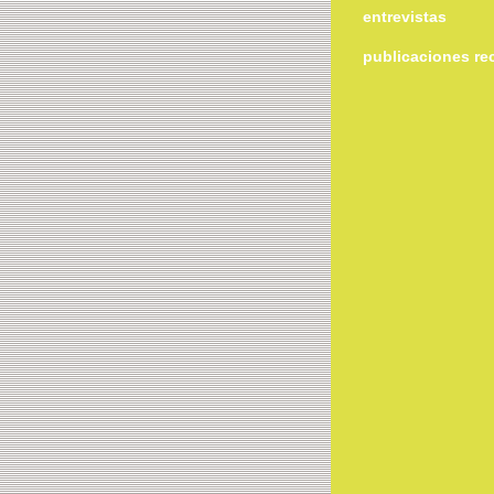
entrevistas
publicaciones re