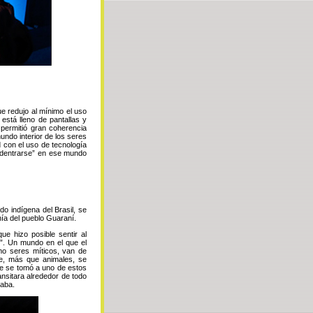
e redujo al mínimo el uso
está lleno de pantallas y
 permitió gran coherencia
undo interior de los seres
d con el uso de tecnología
 “adentrarse” en ese mundo
o indígena del Brasil, se
ía del pueblo Guaraní.
e hizo posible sentir al
”. Un mundo en el que el
mo seres míticos, van de
ue, más que animales, se
ue se tomó a uno de estos
ansitara alrededor de todo
ñaba.