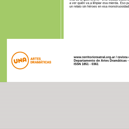
a ver quién va a limpiar esa mierda. Eso p
un relato sin héroes en esa monstruosidad
www.territorioteatral.org.ar / revista
Departamento de Artes Dramáticas - 
ISSN 1851 - 0361