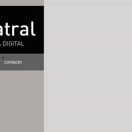
•
contacto