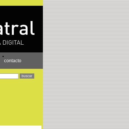
•
contacto