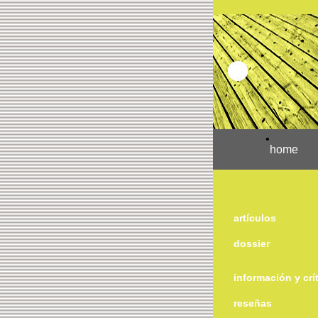
•
home
artículos
dossier
información y crí
reseñas