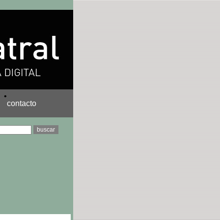
•
contacto