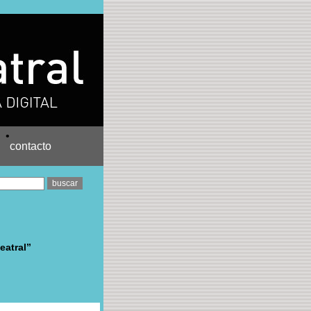
•
contacto
eatral”