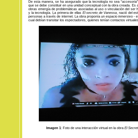
De esta manera, se ha asegurado que la tecnología no sea “accesoria”
que se debe constituir en una unidad conceptual con la obra creada. Es 
obras emergía de problemáticas asociadas al uso o vinculación del ser 
y la tecnología. La primera de ellas
El secreto de Vanessa
, nació del es
personas a través de internet. La obra proponía un espacio inmersivo - es
cual debían transitar los espectadores, quienes tenían contactos virtuale
Imagen 1
: Foto de una interacción virtual en la obra
El Secre