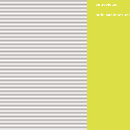
entrevistas
publicaciones re