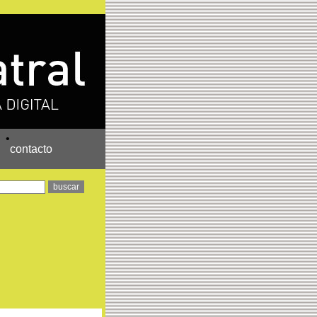
•
contacto