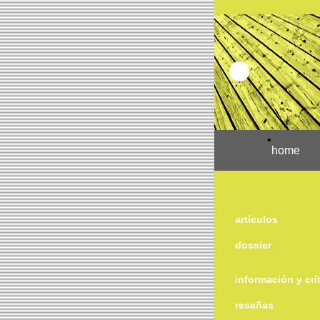
•
home
artículos
dossier
información y crí
reseñas