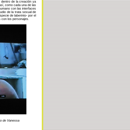
 dentro de la creación ya
así, como cada una de las
humano con las interfaces
tudio de la trata sexual de
pecie de laberinto- por el
s con los personajes.
to de Vanessa