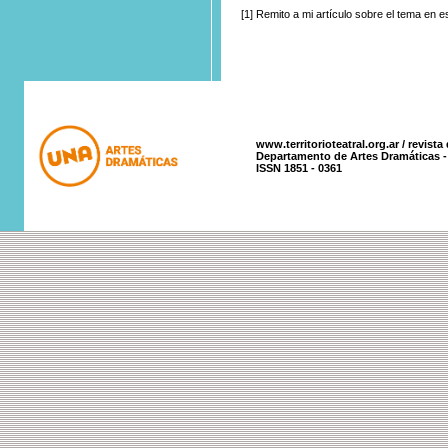
[1]
Remito
a mi artículo sobre el tema en e
www.territorioteatral.org.ar / revista
Departamento de Artes Dramáticas - 
ISSN 1851 - 0361