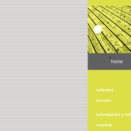
•
home
artículos
dossier
información y crí
reseñas