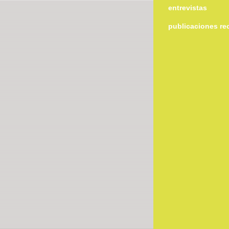
entrevistas
publicaciones re