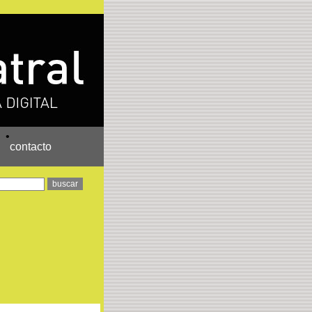
•
contacto